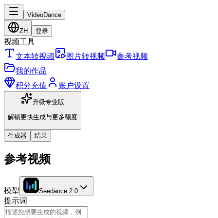
VideoDance
ZH
登录
视频工具
文本转视频
图片转视频
参考视频
我的作品
积分充值
账户设置
升级专业版
解锁更快生成与更多额度
生成器
结果
参考视频
模型
Seedance 2.0
提示词